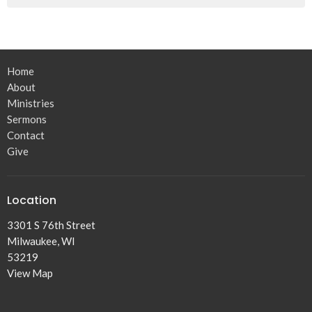
Home
About
Ministries
Sermons
Contact
Give
Location
3301 S 76th Street
Milwaukee, WI
53219
View Map