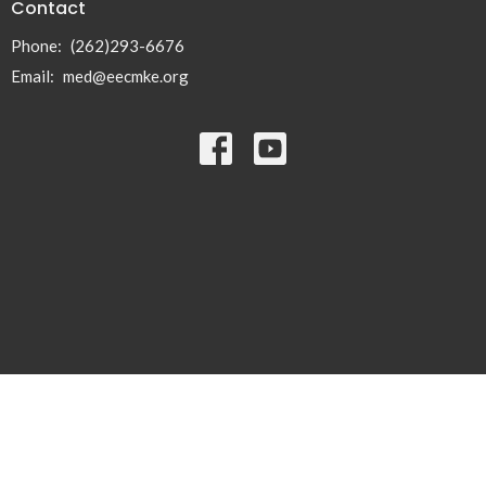
Contact
Phone:
(262)293-6676
Email
:
med@eecmke.org