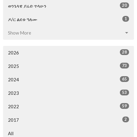
20
ወንጌላዌ ያሬድ ጥላሁን
1
ዶ/ር ልደቱ ዓለሙ
Show More
28
2026
73
2025
65
2024
53
2023
59
2022
2
2017
All