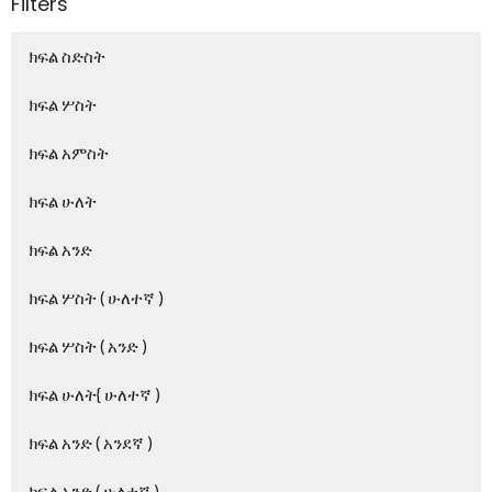
Filters
ክፍል ስድስት
ክፍል ሦስት
ክፍል አምስት
ክፍል ሁለት
ክፍል አንድ
ክፍል ሦስት ( ሁለተኛ )
ክፍል ሦስት ( አንድ )
ክፍል ሁለት{ ሁለተኛ )
ክፍል አንድ ( አንደኛ )
ክፍል አንድ ( ሁለተኛ )