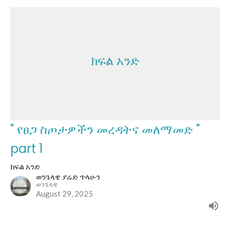
ክፍል አንድ
" የፀጋ ስጦታዎችን መረዳትና መለማመድ "
part 1
ክፍል አንድ
ወንጌላዌ ያሬድ ጥላሁን
ወንጌላዊ
August 29, 2025