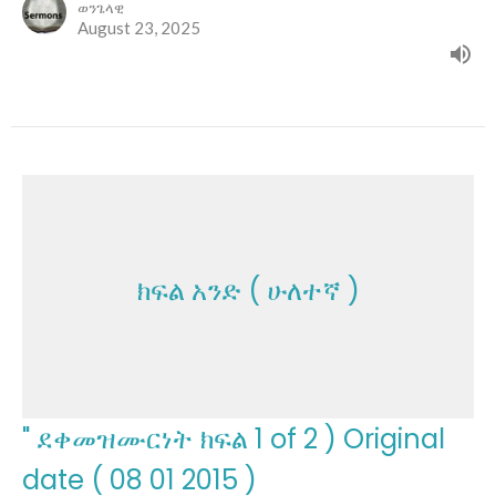
ወንጌላዊ
August 23, 2025
ክፍል አንድ ( ሁለተኛ )
" ደቀመዝሙርነት ክፍል 1 of 2 ) Original
date ( 08 01 2015 )