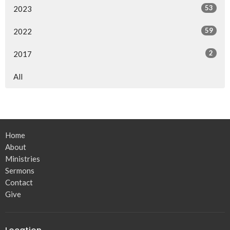
53
2023
59
2022
2
2017
All
Home
About
Ministries
Sermons
Contact
Give