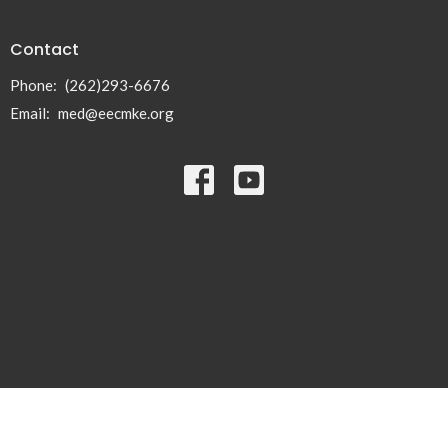
Contact
Phone:
(262)293-6676
Email
:
med@eecmke.org