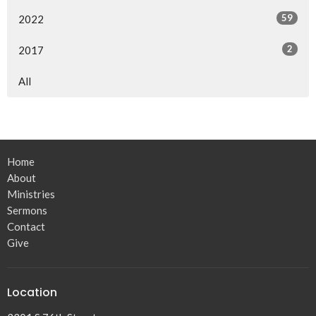
59
2022
2
2017
All
Home
About
Ministries
Sermons
Contact
Give
Location