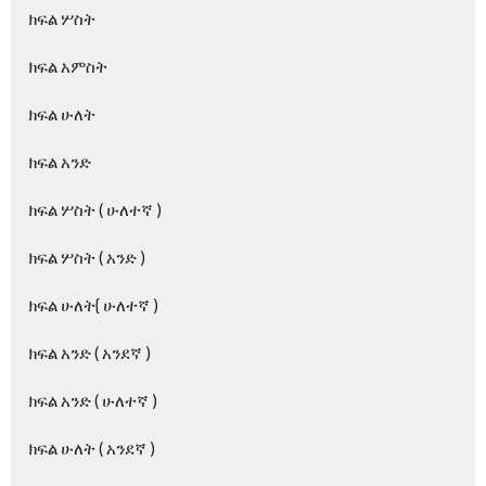
ክፍል ሦስት
ክፍል አምስት
ክፍል ሁለት
ክፍል አንድ
ክፍል ሦስት ( ሁለተኛ )
ክፍል ሦስት ( አንድ )
ክፍል ሁለት{ ሁለተኛ )
ክፍል አንድ ( አንደኛ )
ክፍል አንድ ( ሁለተኛ )
ክፍል ሁለት ( አንደኛ )