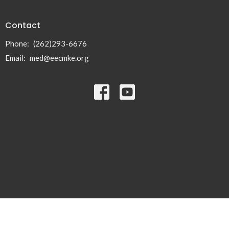
Contact
Phone:
(262)293-6676
Email
:
med@eecmke.org