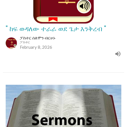
" ከፍ ወዳለው ተራራ ወደ ጌታ እንቅረብ "
ፓስተር ሰለሞን ብርሀኑ
ፓስተር
February 8, 2026