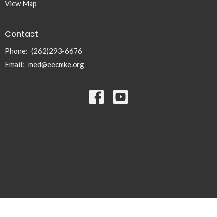
View Map
Contact
Phone:
(262)293-6676
Email
:
med@eecmke.org