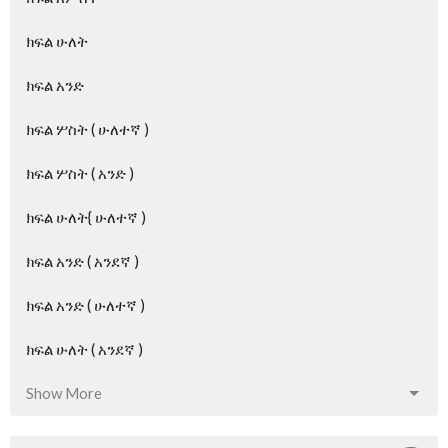
ክፍል ሁለት
ክፍል አንድ
ክፍል ሦስት ( ሁለተኛ )
ክፍል ሦስት ( አንድ )
ክፍል ሁለት{ ሁለተኛ )
ክፍል አንድ ( አንደኛ )
ክፍል አንድ ( ሁለተኛ )
ክፍል ሁለት ( አንደኛ )
Show More