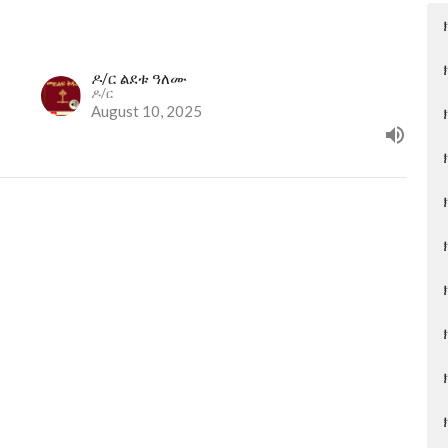
ዶ/ር ልደቱ ዓለሙ
ዶ/ር
August 10, 2025