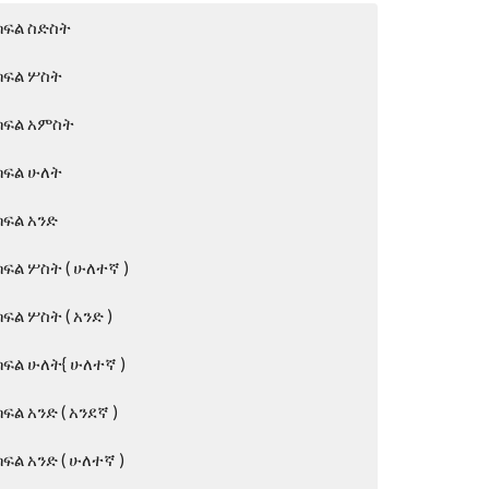
ክፍል ስድስት
ክፍል ሦስት
ክፍል አምስት
ክፍል ሁለት
ክፍል አንድ
ክፍል ሦስት ( ሁለተኛ )
ክፍል ሦስት ( አንድ )
ክፍል ሁለት{ ሁለተኛ )
ክፍል አንድ ( አንደኛ )
ክፍል አንድ ( ሁለተኛ )