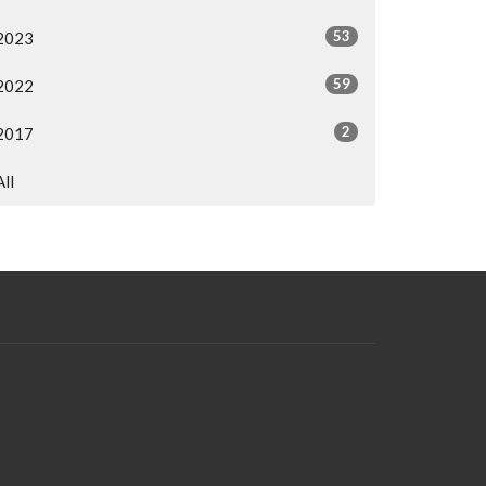
53
2023
59
2022
2
2017
All