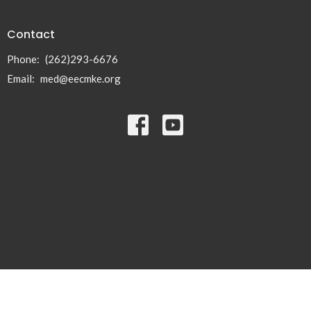
Contact
Phone:
(262)293-6676
Email
:
med@eecmke.org