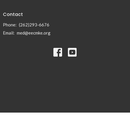
Contact
Phone:
(262)293-6676
Email
:
med@eecmke.org