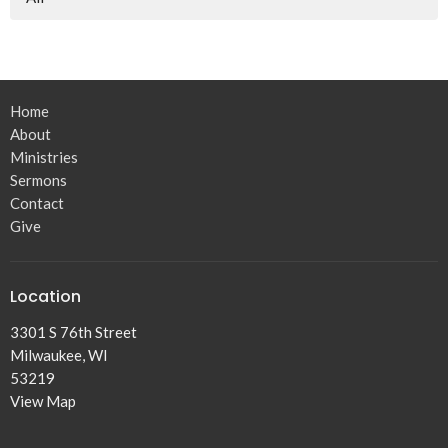
Home
About
Ministries
Sermons
Contact
Give
Location
3301 S 76th Street
Milwaukee, WI
53219
View Map