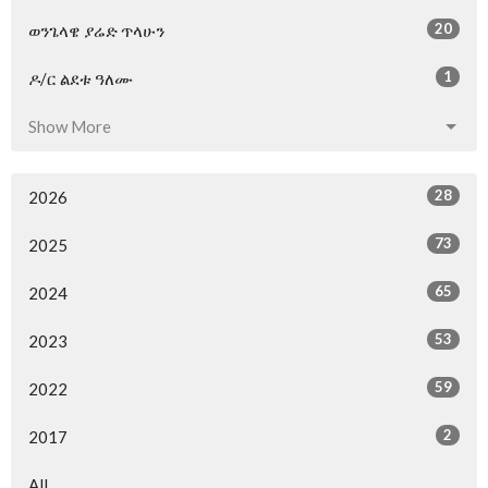
20
ወንጌላዌ ያሬድ ጥላሁን
1
ዶ/ር ልደቱ ዓለሙ
Show More
28
2026
73
2025
65
2024
53
2023
59
2022
2
2017
All