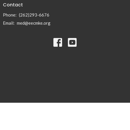
Contact
Phone:
(262)293-6676
Email
:
med@eecmke.org